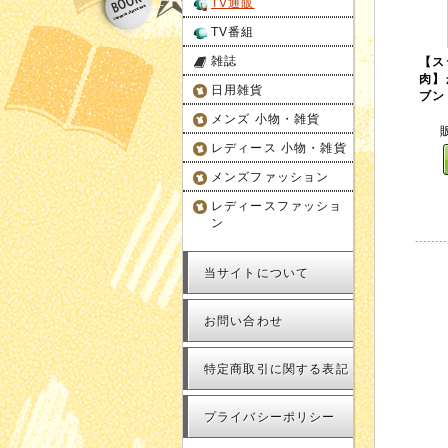
TV通販
TV番組
雑誌
【ス
肉】
日用雑貨
ブン 
メンズ 小物・雑貨
レディース 小物・雑貨
メンズファッション
レディースファッショ
ン
当サイトについて
お問い合わせ
特定商取引に関する表記
プライバシーポリシー