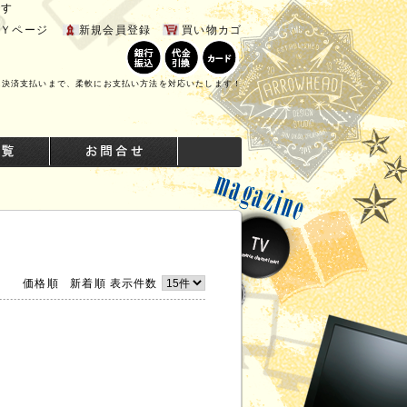
です
ＭＹページ
新規会員登録
買い物カゴ
ニ決済支払いまで、柔軟にお支払い方法を対応いたします！
価格順
新着順
表示件数