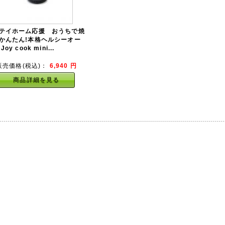
テイホーム応援 おうちで焼
かんたん!本格ヘルシーオー
Joy cook mini...
販売価格(税込)：
6,940
円
商品詳細を見る