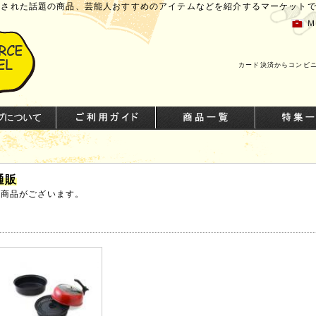
介された話題の商品、芸能人おすすめのアイテムなどを紹介するマーケット
カード決済からコンビ
通販
の商品がございます。